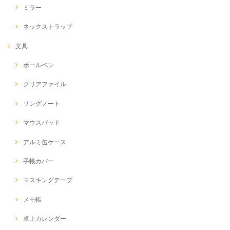
ミラー
ネックストラップ
文具
ボールペン
クリアファイル
リングノート
マウスパッド
アルミ缶ケース
手帳カバー
マスキングテープ
メモ帳
卓上カレンダー