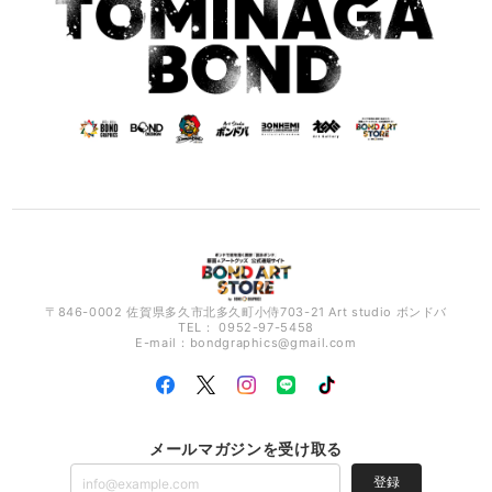
〒846-0002 佐賀県多久市北多久町小侍703-21 Art studio ボンドバ
TEL： 0952-97-5458
E-mail：
bondgraphics@gmail.com
メールマガジンを受け取る
登録