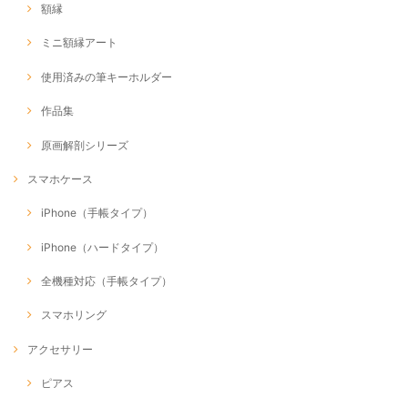
額縁
ミニ額縁アート
使用済みの筆キーホルダー
作品集
原画解剖シリーズ
スマホケース
iPhone（手帳タイプ）
iPhone（ハードタイプ）
全機種対応（手帳タイプ）
スマホリング
アクセサリー
ピアス