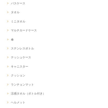
パスケース
タオル
ミニタオル
マルチカードケース
傘
ステンレスボトル
テッシュケース
キャニスター
クッション
ランチョンマット
涼感タオル（ボトル付き）
ヘルメット