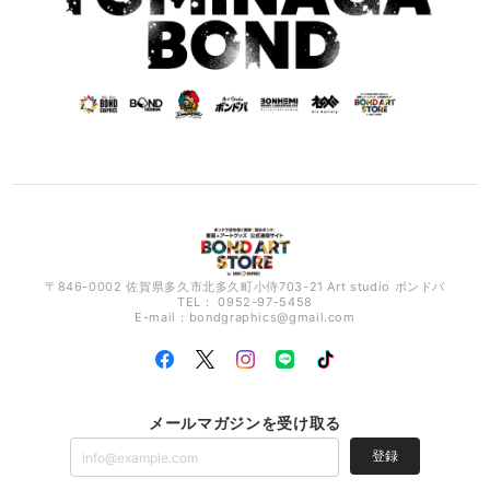
〒846-0002 佐賀県多久市北多久町小侍703-21 Art studio ボンドバ
TEL： 0952-97-5458
E-mail：
bondgraphics@gmail.com
メールマガジンを受け取る
登録