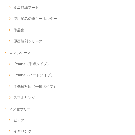
ミニ額縁アート
使用済みの筆キーホルダー
作品集
原画解剖シリーズ
スマホケース
iPhone（手帳タイプ）
iPhone（ハードタイプ）
全機種対応（手帳タイプ）
スマホリング
アクセサリー
ピアス
イヤリング