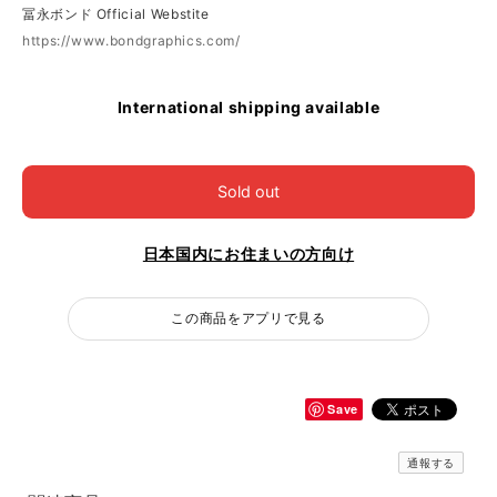
冨永ボンド Official Webstite
https://www.bondgraphics.com/
International shipping available
Sold out
日本国内にお住まいの方向け
この商品をアプリで見る
Save
通報する