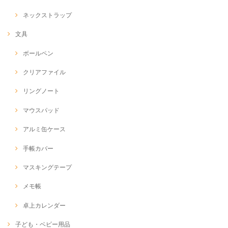
ネックストラップ
文具
ボールペン
クリアファイル
リングノート
マウスパッド
アルミ缶ケース
手帳カバー
マスキングテープ
メモ帳
卓上カレンダー
子ども・ベビー用品