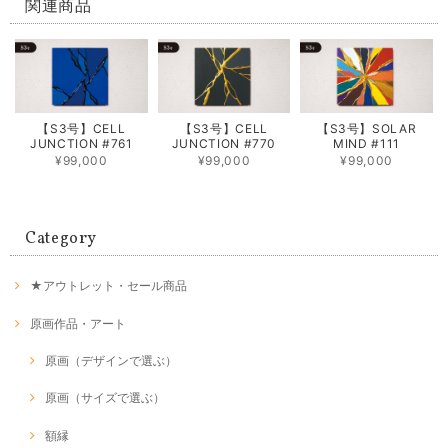
関連商品
【S3号】CELL
【S3号】CELL
【S3号】SOLAR
JUNCTION #761
JUNCTION #770
MIND #111
¥99,000
¥99,000
¥99,000
Category
★アウトレット・セール商品
原画作品・アート
原画（デザインで選ぶ）
原画（サイズで選ぶ）
額縁