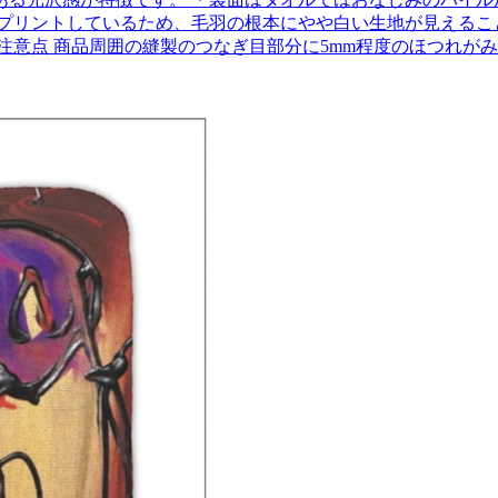
プリントしているため、毛羽の根本にやや白い生地が見えるこ
注意点 商品周囲の縫製のつなぎ目部分に5mm程度のほつれが