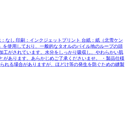
濯表示：なし 印刷：インクジェットプリント 台紙：紙（北雪ケン
生地」を使用しており、一般的なタオルのパイル地のループの頭
加工がされています。水分をしっかり吸収し、やわらかい肌
とがあります。あらかじめご了承くださいませ。 ・製品仕様
みられる場合がありますが、ほどけ等の発生を防ぐための縫製