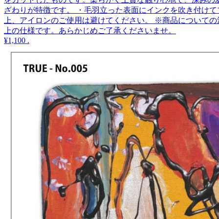
ざわりが特徴です。 ・毛羽立った表面にインクを吹き付けて
上、アイロンのご使用は避けてください。 ※商品についての
上の仕様です。あらかじめご了承くださいませ。
¥1,100
.